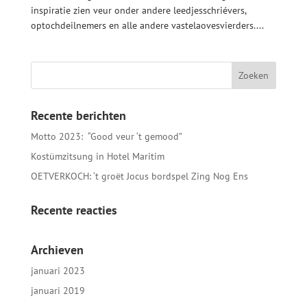
inspiratie zien veur onder andere leedjesschriévers,
optochdeilnemers en alle andere vastelaovesvierders....
Recente berichten
Motto 2023: “Good veur ‘t gemood”
Kostümzitsung in Hotel Maritim
OETVERKOCH: ‘t groët Jocus bordspel Zing Nog Ens
Recente reacties
Archieven
januari 2023
januari 2019