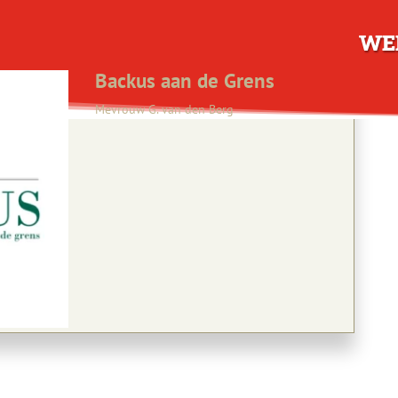
WE
Backus aan de Grens
Mevrouw G. van den Berg